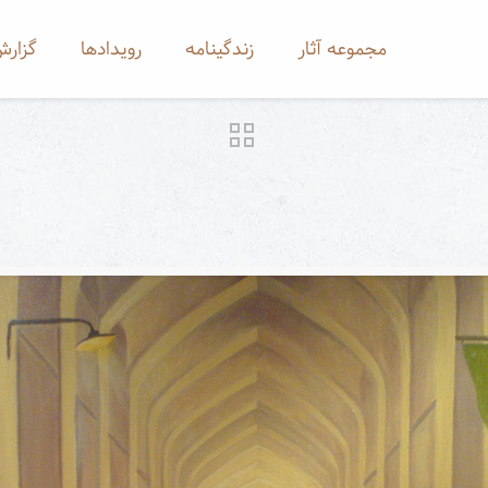
مجموعه آثار
زندگینامه
رویدادها
گزارش