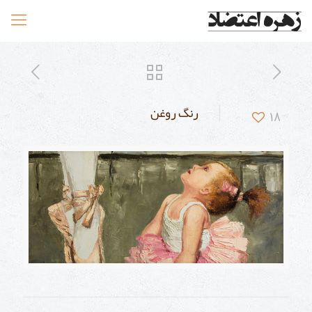
رنگ روغن
18