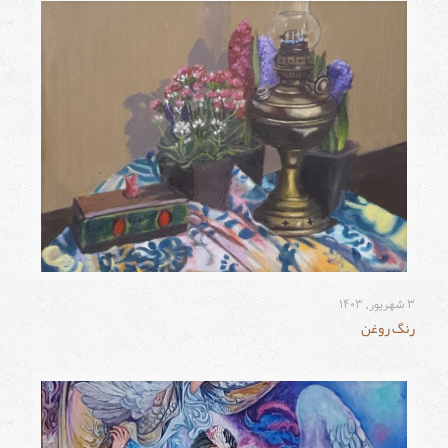
۳ شهریور, ۱۴۰۳
رنگ روغن