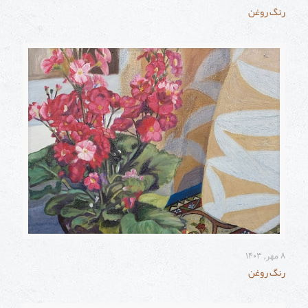
رنگ روغن
۸ مهر, ۱۴۰۳
رنگ روغن