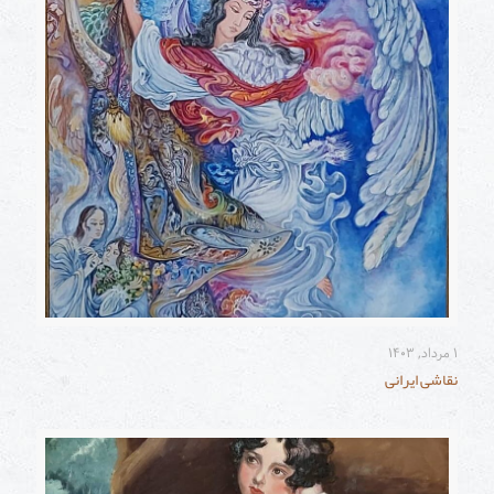
۱ مرداد, ۱۴۰۳
نقاشی ایرانی